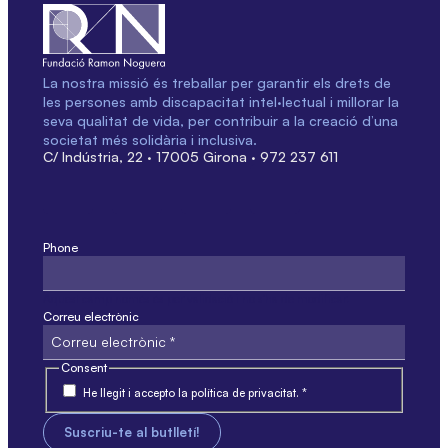
La nostra missió és treballar per garantir els drets de
les persones amb discapacitat intel·lectual i millorar la
seva qualitat de vida, per contribuir a la creació d’una
societat més solidària i inclusiva.
C/ Indústria, 22 · 17005 Girona · 972 237 611
Phone
Aquest camp només és per validació i no s'ha de modificar.
Correu electrònic
Consent
He llegit i accepto la política de privacitat. *